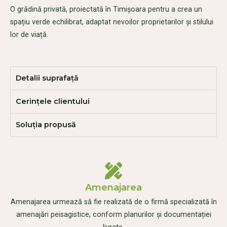
O grădină privată, proiectată în Timișoara pentru a crea un
spațiu verde echilibrat, adaptat nevoilor proprietarilor și stilului
lor de viață.
Detalii suprafață
Cerințele clientului
Soluția propusă
Amenajarea
Amenajarea urmează să fie realizată de o firmă specializată în
amenajări peisagistice, conform planurilor și documentației