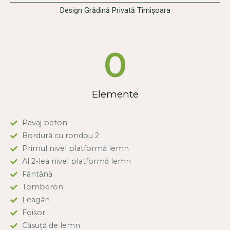
Design Grădină Privată Timișoara
0
Elemente
Pavaj beton
Bordură cu rondou 2
Primul nivel platformă lemn
Al 2-lea nivel platformă lemn
Fântână
Tomberon
Leagăn
Foișor
Căsuță de lemn