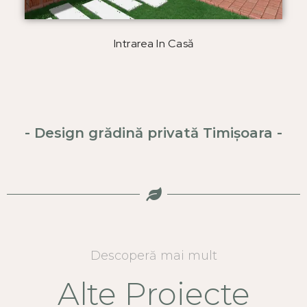
Intrarea In Casă
- Design grădină privată Timișoara -
Descoperă mai mult
Alte Proiecte