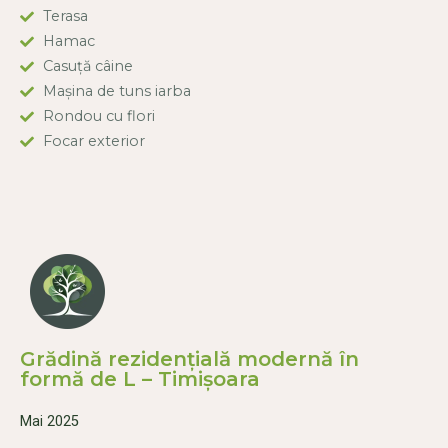
Terasa
Hamac
Casuță câine
Mașina de tuns iarba
Rondou cu flori
Focar exterior
Grădină rezidențială modernă în
formă de L – Timișoara
Mai 2025