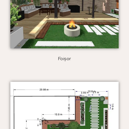
Foișor