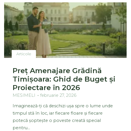
Articole
Preț Amenajare Grădină
Timișoara: Ghid de Buget și
Proiectare în 2026
MESIMELI
februarie 27, 2026
Imaginează-ți că deschizi ușa spre o lume unde
timpul stă în loc, iar fiecare floare și fiecare
potecă șoptește o poveste creată special
pentru…