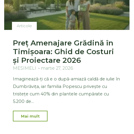
Articole
Preț Amenajare Grădină în
Timișoara: Ghid de Costuri
și Proiectare 2026
MESIMELI
martie 27, 2026
Imaginează-ți că e o după-amiază caldă de iulie în
Dumbrăvița, iar familia Popescu privește cu
tristețe cum 40% din plantele cumpărate cu
5.200 de…
Mai mult