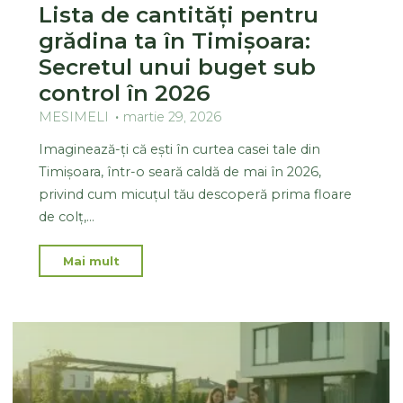
Lista de cantități pentru
grădina ta în Timișoara:
Secretul unui buget sub
control în 2026
MESIMELI
martie 29, 2026
Imaginează-ți că ești în curtea casei tale din
Timișoara, într-o seară caldă de mai în 2026,
privind cum micuțul tău descoperă prima floare
de colț,…
Mai mult