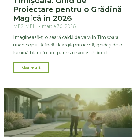
Timișoara: Ghid de
Proiectare pentru o Grădină
Magică în 2026
MESIMELI
martie 30, 2026
Imaginează-ți o seară caldă de vară în Timișoara,
unde copiii tăi încă aleargă prin iarbă, ghidați de o
lumină blândă care pare să izvorască direct…
Mai mult