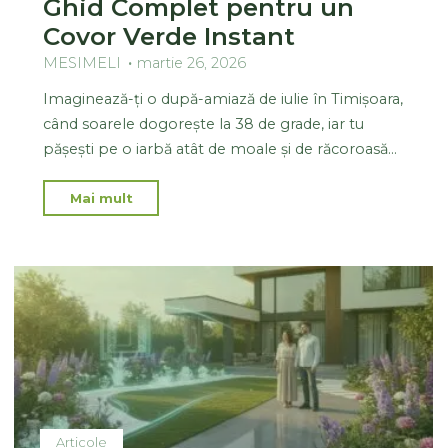
Ghid Complet pentru un
Covor Verde Instant
MESIMELI
martie 26, 2026
Imaginează-ți o după-amiază de iulie în Timișoara,
când soarele dogorește la 38 de grade, iar tu
pășești pe o iarbă atât de moale și de răcoroasă…
Mai mult
Articole