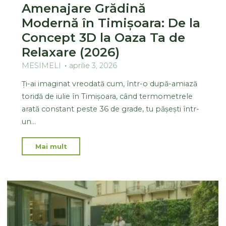
Amenajare Grădină
Modernă în Timișoara: De la
Concept 3D la Oaza Ta de
Relaxare (2026)
MESIMELI
aprilie 3, 2026
Ți-ai imaginat vreodată cum, într-o după-amiază
toridă de iulie în Timișoara, când termometrele
arată constant peste 36 de grade, tu pășești într-
un…
Mai mult