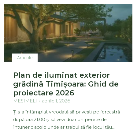
Articole
Plan de iluminat exterior
grădină Timișoara: Ghid de
proiectare 2026
MESIMELI
aprilie 1, 2026
Ți s-a întâmplat vreodată să privești pe fereastră
după ora 21:00 și să vezi doar un perete de
întuneric acolo unde ar trebui să fie locul tău…