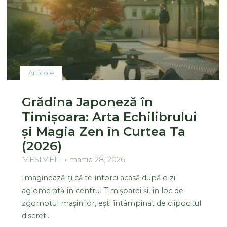
Articole
Grădina Japoneză în
Timișoara: Arta Echilibrului
și Magia Zen în Curtea Ta
(2026)
MESIMELI
martie 28, 2026
Imaginează-ți că te întorci acasă după o zi
aglomerată în centrul Timișoarei și, în loc de
zgomotul mașinilor, ești întâmpinat de clipocitul
discret…