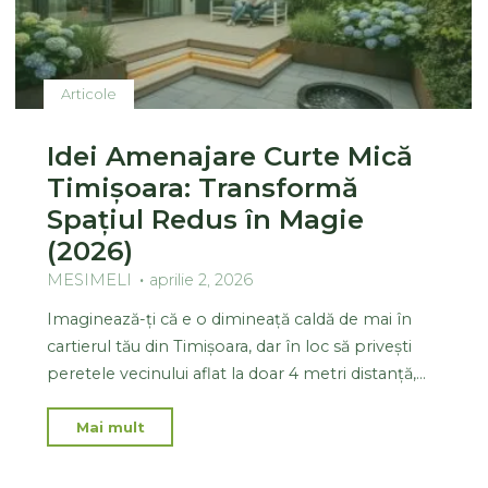
Articole
Idei Amenajare Curte Mică
Timișoara: Transformă
Spațiul Redus în Magie
(2026)
MESIMELI
aprilie 2, 2026
Imaginează-ți că e o dimineață caldă de mai în
cartierul tău din Timișoara, dar în loc să privești
peretele vecinului aflat la doar 4 metri distanță,…
Mai mult