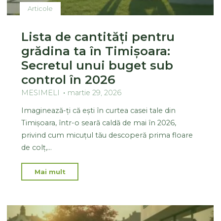
Articole
Lista de cantități pentru
grădina ta în Timișoara:
Secretul unui buget sub
control în 2026
MESIMELI
martie 29, 2026
Imaginează-ți că ești în curtea casei tale din
Timișoara, într-o seară caldă de mai în 2026,
privind cum micuțul tău descoperă prima floare
de colț,…
Mai mult