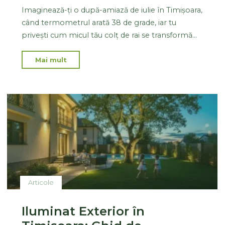
Imaginează-ți o după-amiază de iulie în Timișoara,
când termometrul arată 38 de grade, iar tu
privești cum micul tău colț de rai se transformă…
Mai mult
Articole
Iluminat Exterior în