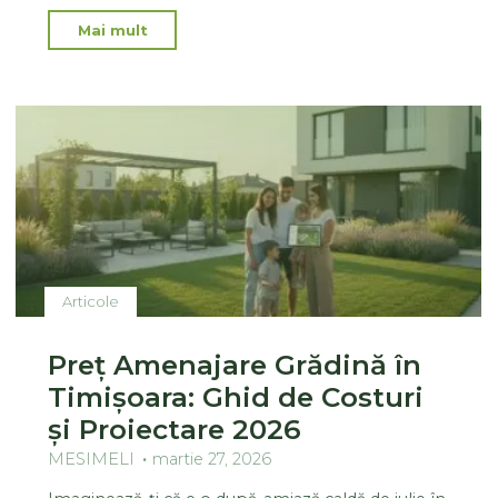
Mai mult
Articole
Preț Amenajare Grădină în
Timișoara: Ghid de Costuri
și Proiectare 2026
MESIMELI
martie 27, 2026