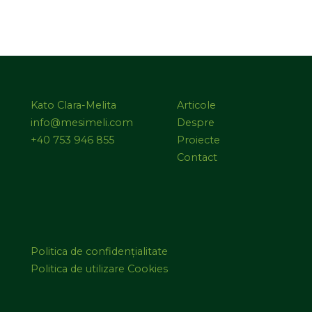
Kato Clara-Melita
Articole
info@mesimeli.com
Despre
+40 753 946 855
Proiecte
Contact
Politica de confidențialitate
Politica de utilizare Cookies