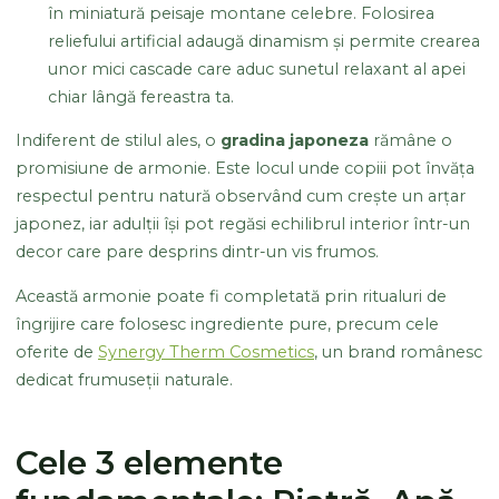
în miniatură peisaje montane celebre. Folosirea
reliefului artificial adaugă dinamism și permite crearea
unor mici cascade care aduc sunetul relaxant al apei
chiar lângă fereastra ta.
Indiferent de stilul ales, o
gradina japoneza
rămâne o
promisiune de armonie. Este locul unde copiii pot învăța
respectul pentru natură observând cum crește un arțar
japonez, iar adulții își pot regăsi echilibrul interior într-un
decor care pare desprins dintr-un vis frumos.
Această armonie poate fi completată prin ritualuri de
îngrijire care folosesc ingrediente pure, precum cele
oferite de
Synergy Therm Cosmetics
, un brand românesc
dedicat frumuseții naturale.
Cele 3 elemente