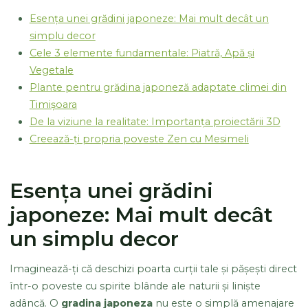
Esența unei grădini japoneze: Mai mult decât un
simplu decor
Cele 3 elemente fundamentale: Piatră, Apă și
Vegetale
Plante pentru grădina japoneză adaptate climei din
Timișoara
De la viziune la realitate: Importanța proiectării 3D
Creează-ți propria poveste Zen cu Mesimeli
Esența unei grădini
japoneze: Mai mult decât
un simplu decor
Imaginează-ți că deschizi poarta curții tale și pășești direct
într-o poveste cu spirite blânde ale naturii și liniște
adâncă. O
gradina japoneza
nu este o simplă amenajare