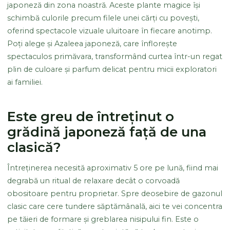
japoneză din zona noastră. Aceste plante magice își
schimbă culorile precum filele unei cărți cu povești,
oferind spectacole vizuale uluitoare în fiecare anotimp.
Poți alege și Azaleea japoneză, care înflorește
spectaculos primăvara, transformând curtea într-un regat
plin de culoare și parfum delicat pentru micii exploratori
ai familiei.
Este greu de întreținut o
grădină japoneză față de una
clasică?
Întreținerea necesită aproximativ 5 ore pe lună, fiind mai
degrabă un ritual de relaxare decât o corvoadă
obositoare pentru proprietar. Spre deosebire de gazonul
clasic care cere tundere săptămânală, aici te vei concentra
pe tăieri de formare și greblarea nisipului fin. Este o