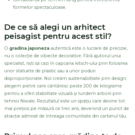
formelor spectaculoase.
De ce să alegi un arhitect
peisagist pentru acest stil?
O
gradina japoneza
autentică este o lucrare de precizie,
nu o colecție de obiecte decorative. Fără ajutorul unui
specialist, riști să cazi în capcana kitsch-ului prin folosirea
unor statuete de plastic sau a unor poduri
disproporționate. Noi creăm sustenabilitate prin design;
alegem pietre care cântăresc peste 200 de kilograme
pentru a oferi stabilitate vizuală și tundem arborii prin
tehnici Niwaki. Rezultatul este un spațiu care devine tot
mai prețios pe măsură ce trec anii, devenind un punct de
atracție admirat de întreaga comunitate din cartierul tău.