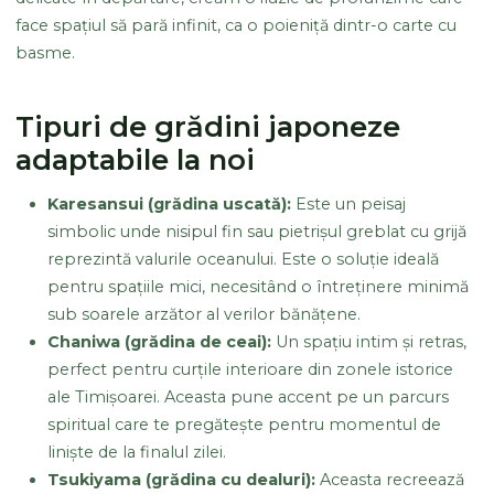
face spațiul să pară infinit, ca o poieniță dintr-o carte cu
basme.
Tipuri de grădini japoneze
adaptabile la noi
Karesansui (grădina uscată):
Este un peisaj
simbolic unde nisipul fin sau pietrișul greblat cu grijă
reprezintă valurile oceanului. Este o soluție ideală
pentru spațiile mici, necesitând o întreținere minimă
sub soarele arzător al verilor bănățene.
Chaniwa (grădina de ceai):
Un spațiu intim și retras,
perfect pentru curțile interioare din zonele istorice
ale Timișoarei. Aceasta pune accent pe un parcurs
spiritual care te pregătește pentru momentul de
liniște de la finalul zilei.
Tsukiyama (grădina cu dealuri):
Aceasta recreează