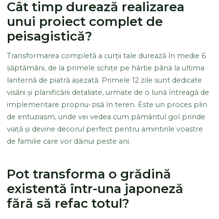
Cât timp durează realizarea
unui proiect complet de
peisagistică?
Transformarea completă a curții tale durează în medie 6
săptămâni, de la primele schițe pe hârtie până la ultima
lanternă de piatră așezată. Primele 12 zile sunt dedicate
visării și planificării detaliate, urmate de o lună întreagă de
implementare propriu-zisă în teren. Este un proces plin
de entuziasm, unde vei vedea cum pământul gol prinde
viață și devine decorul perfect pentru amintirile voastre
de familie care vor dăinui peste ani.
Pot transforma o grădină
existentă într-una japoneză
fără să refac totul?