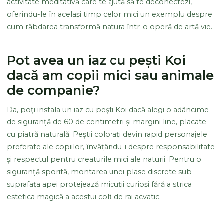
activitate meditativă care te ajută să te deconectezi,
oferindu-le în același timp celor mici un exemplu despre
cum răbdarea transformă natura într-o operă de artă vie.
Pot avea un iaz cu pești Koi
dacă am copii mici sau animale
de companie?
Da, poți instala un iaz cu pești Koi dacă alegi o adâncime
de siguranță de 60 de centimetri și margini line, placate
cu piatră naturală. Peștii colorați devin rapid personajele
preferate ale copiilor, învățându-i despre responsabilitate
și respectul pentru creaturile mici ale naturii. Pentru o
siguranță sporită, montarea unei plase discrete sub
suprafața apei protejează micuții curioși fără a strica
estetica magică a acestui colț de rai acvatic.