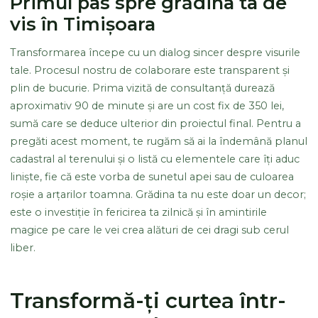
Primul pas spre grădina ta de
vis în Timișoara
Transformarea începe cu un dialog sincer despre visurile
tale. Procesul nostru de colaborare este transparent și
plin de bucurie. Prima vizită de consultanță durează
aproximativ 90 de minute și are un cost fix de 350 lei,
sumă care se deduce ulterior din proiectul final. Pentru a
pregăti acest moment, te rugăm să ai la îndemână planul
cadastral al terenului și o listă cu elementele care îți aduc
liniște, fie că este vorba de sunetul apei sau de culoarea
roșie a arțarilor toamna. Grădina ta nu este doar un decor;
este o investiție în fericirea ta zilnică și în amintirile
magice pe care le vei crea alături de cei dragi sub cerul
liber.
Transformă-ți curtea într-