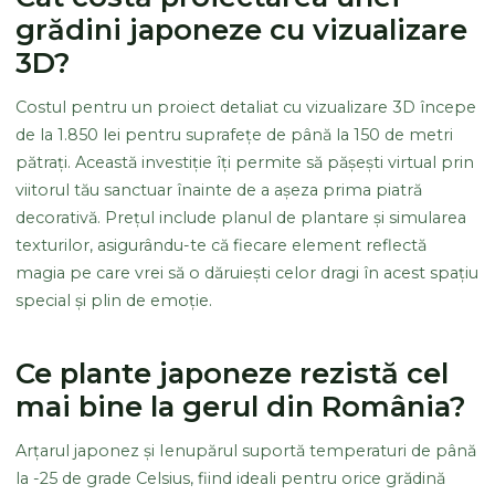
grădini japoneze cu vizualizare
3D?
Costul pentru un proiect detaliat cu vizualizare 3D începe
de la 1.850 lei pentru suprafețe de până la 150 de metri
pătrați. Această investiție îți permite să pășești virtual prin
viitorul tău sanctuar înainte de a așeza prima piatră
decorativă. Prețul include planul de plantare și simularea
texturilor, asigurându-te că fiecare element reflectă
magia pe care vrei să o dăruiești celor dragi în acest spațiu
special și plin de emoție.
Ce plante japoneze rezistă cel
mai bine la gerul din România?
Arțarul japonez și Ienupărul suportă temperaturi de până
la -25 de grade Celsius, fiind ideali pentru orice grădină