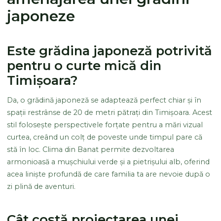
japoneze
Este grădina japoneză potrivită
pentru o curte mică din
Timișoara?
Da, o grădină japoneză se adaptează perfect chiar și în
spații restrânse de 20 de metri pătrați din Timișoara. Acest
stil folosește perspectivele forțate pentru a mări vizual
curtea, creând un colț de poveste unde timpul pare că
stă în loc. Clima din Banat permite dezvoltarea
armonioasă a mușchiului verde și a pietrișului alb, oferind
acea liniște profundă de care familia ta are nevoie după o
zi plină de aventuri.
Cât costă proiectarea unei