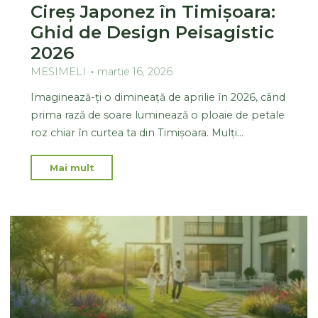
Cireș Japonez în Timișoara:
Ghid de Design Peisagistic
2026
MESIMELI
martie 16, 2026
Imaginează-ți o dimineață de aprilie în 2026, când
prima rază de soare luminează o ploaie de petale
roz chiar în curtea ta din Timișoara. Mulți…
Mai mult