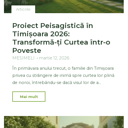
Articole
Proiect Peisagistică în
Timișoara 2026:
Transformă-ți Curtea într-o
Poveste
MESIMELI
martie 12, 2026
În primăvara anului trecut, o familie din Timișoara
privea cu strângere de inimă spre curtea lor plină
de noroi, întrebându-se dacă visul lor de a…
Mai mult