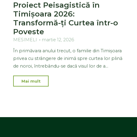
Proiect Peisagistică în
Timișoara 2026:
Transformă-ți Curtea într-o
Poveste
MESIMELI
martie 12, 2026
În primăvara anului trecut, o familie din Timișoara
privea cu strângere de inimă spre curtea lor plină
de noroi, întrebându-se dacă visul lor de a…
Mai mult