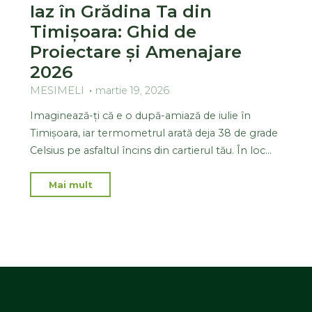
Iaz în Grădina Ta din
Timișoara: Ghid de
Proiectare și Amenajare
2026
MESIMELI
martie 19, 2026
Imaginează-ți că e o după-amiază de iulie în
Timișoara, iar termometrul arată deja 38 de grade
Celsius pe asfaltul încins din cartierul tău. În loc…
Mai mult