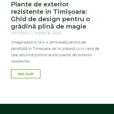
Plante de exterior
rezistente în Timișoara:
Ghid de design pentru o
grădină plină de magie
MESIMELI
martie 8, 2026
Imaginează-ți că e o dimineață senină de
sâmbătă în Timișoara, iar tu pășești cu o cană de
ceai aburind printre acele plante de exterior
rezistente…
Mai mult