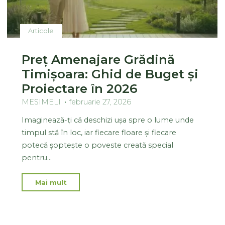
Articole
Preț Amenajare Grădină
Timișoara: Ghid de Buget și
Proiectare în 2026
MESIMELI
februarie 27, 2026
Imaginează-ți că deschizi ușa spre o lume unde
timpul stă în loc, iar fiecare floare și fiecare
potecă șoptește o poveste creată special
pentru…
Mai mult