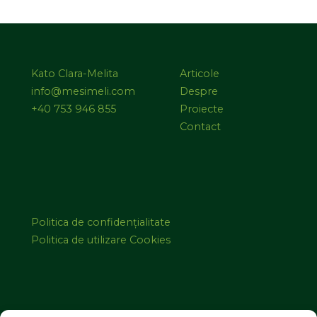
Kato Clara-Melita
Articole
info@mesimeli.com
Despre
+40 753 946 855
Proiecte
Contact
Politica de confidențialitate
Politica de utilizare Cookies