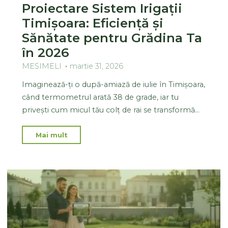
Proiectare Sistem Irigații
Timișoara: Eficiență și
Sănătate pentru Grădina Ta
în 2026
MESIMELI
martie 31, 2026
Imaginează-ți o după-amiază de iulie în Timișoara,
când termometrul arată 38 de grade, iar tu
privești cum micul tău colț de rai se transformă…
Mai mult